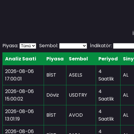
Piyasa:
Sembol:
İndikatör:
Analiz Saati
Piyasa
Sembol
Periyod
Siny
2026-08-06
4
BİST
ASELS
AL
17:00:01
Saatlik
2026-08-06
4
Döviz
USDTRY
AL
15:00:02
Saatlik
2026-08-06
4
BİST
AVOD
AL
13:01:19
Saatlik
2026-08-06
4