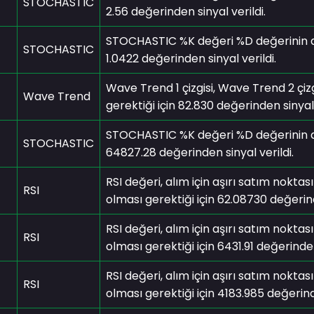
STOCHASTIC
2.56 değerinden sinyal verildi.
STOCHASTIC %K değeri %D değerinin alım
STOCHASTIC
1.0422 değerinden sinyal verildi.
Wave Trend 1 çizgisi, Wave Trend 2 çizg
Wave Trend
gerektiği için 82.830 değerinden sinyal 
STOCHASTIC %K değeri %D değerinin alım
STOCHASTIC
64827.28 değerinden sinyal verildi.
RSI değeri, alım için aşırı satım noktas
RSI
olması gerektiği için 62.08730 değerind
RSI değeri, alım için aşırı satım noktas
RSI
olması gerektiği için 6431.91 değerinden
RSI değeri, alım için aşırı satım noktas
RSI
olması gerektiği için 4183.985 değerinde