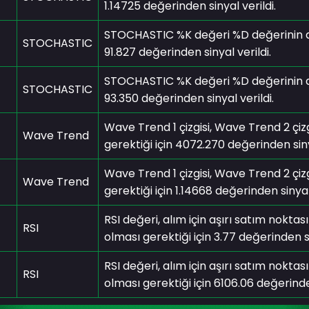
1.14725 değerinden sinyal verildi.
STOCHASTIC %K değeri %D değerinin alım
STOCHASTIC
91.827 değerinden sinyal verildi.
STOCHASTIC %K değeri %D değerinin alım
STOCHASTIC
93.350 değerinden sinyal verildi.
Wave Trend 1 çizgisi, Wave Trend 2 çizg
Wave Trend
gerektiği için 4072.270 değerinden sinya
Wave Trend 1 çizgisi, Wave Trend 2 çizg
Wave Trend
gerektiği için 1.14668 değerinden sinyal 
RSI değeri, alım için aşırı satım noktas
RSI
olması gerektiği için 3.77 değerinden si
RSI değeri, alım için aşırı satım noktas
RSI
olması gerektiği için 6106.06 değerinden