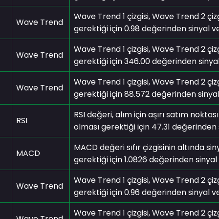
Wave Trend 1 çizgisi, Wave Trend 2 çizg
Wave Trend
gerektiği için 0.98 değerinden sinyal ver
Wave Trend 1 çizgisi, Wave Trend 2 çizg
Wave Trend
gerektiği için 346.00 değerinden sinyal 
Wave Trend 1 çizgisi, Wave Trend 2 çizg
Wave Trend
gerektiği için 88.572 değerinden sinyal 
RSI değeri, alım için aşırı satım noktas
RSI
olması gerektiği için 47.31 değerinden s
MACD değeri sıfır çizgisinin altında sin
MACD
gerektiği için 1.0826 değerinden sinyal v
Wave Trend 1 çizgisi, Wave Trend 2 çizg
Wave Trend
gerektiği için 0.96 değerinden sinyal ver
Wave Trend 1 çizgisi, Wave Trend 2 çizg
Wave Trend