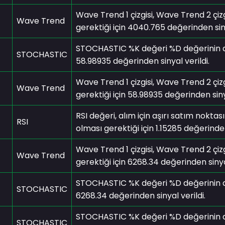
Wave Trend 1 çizgisi, Wave Trend 2 çizg
Wave Trend
gerektiği için 4040.765 değerinden siny
STOCHASTIC %K değeri %D değerinin alım
STOCHASTIC
58.98935 değerinden sinyal verildi.
Wave Trend 1 çizgisi, Wave Trend 2 çizg
Wave Trend
gerektiği için 58.98935 değerinden sinya
RSI değeri, alım için aşırı satım noktas
RSI
olması gerektiği için 1.15285 değerinden
Wave Trend 1 çizgisi, Wave Trend 2 çizg
Wave Trend
gerektiği için 6268.34 değerinden sinyal
STOCHASTIC %K değeri %D değerinin alım
STOCHASTIC
6268.34 değerinden sinyal verildi.
STOCHASTIC %K değeri %D değerinin alım
STOCHASTIC